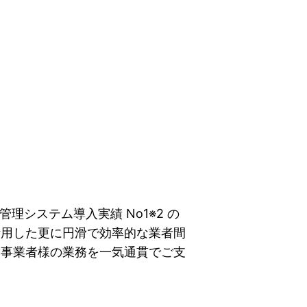
管理システム導入実績 No1※2 の
活用した更に円滑で効率的な業者間
貸事業者様の業務を一気通貫でご支