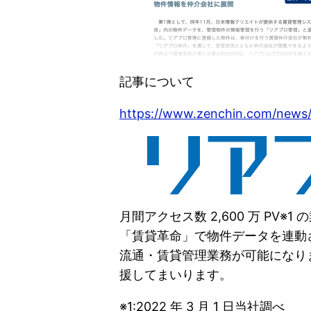
記事について
https://www.zenchin.com/news
月間アクセス数 2,600 万 PV
「賃貸革命」で物件データを連動
流通・賃貸管理業務が可能になり
援してまいります。
※1:2022 年 3 月 1 日当社調べ