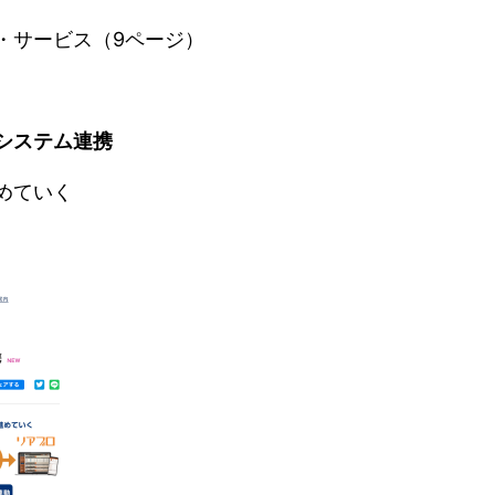
・サービス（9ページ）
システム連携
めていく